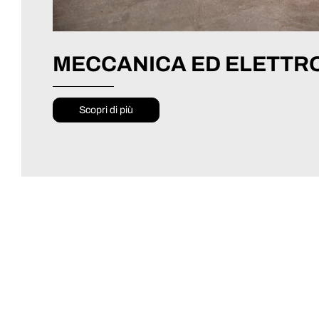
MECCANICA ED ELETT
Scopri di più