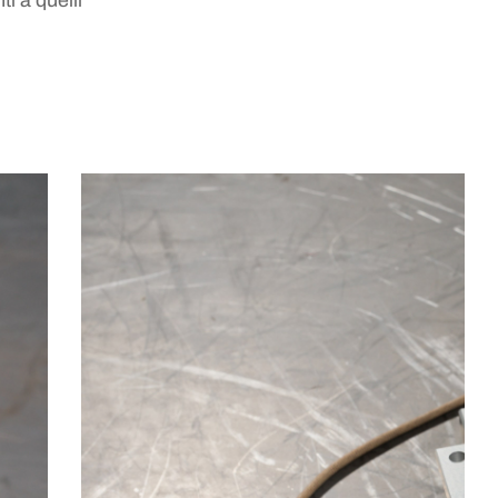
i a quelli