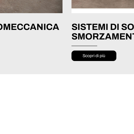
ROMECCANICA
SISTEMI DI S
SMORZAMEN
Scopri di più