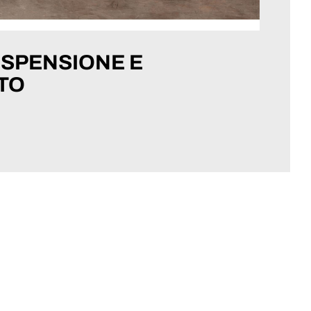
OSPENSIONE E
TO