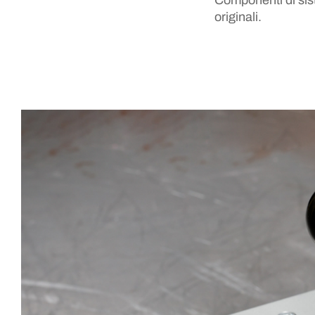
Componenti di sist
originali.